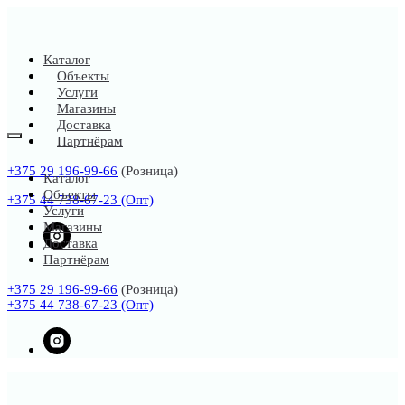
Каталог
Объекты
Услуги
Магазины
Доставка
Партнёрам
+375 29 196-99-66
(Розница)
Каталог
Объекты
+375 44 738-67-23 (Опт)
Услуги
Магазины
Доставка
Партнёрам
+375 29 196-99-66
(Розница)
+375 44 738-67-23 (Опт)