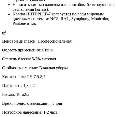
Наносить кистью валиком или способом безвоздушного
распыления (airless).
Краска ИНТЕРЬЕР-7 колеруется по всем мировым
цветовым системам: NCS, RAL, Symphony, Monicolor,
Pantone и т.д.
@
Ценовой диапазон: Профессиональная
Область применения: Стены
Степень блеска: 5-7% матовая
Стойкость к мытью: Влажная уборка
Кислотность: РН 7,5-8,5
Плотность: 1,3 кг/л
Расход: 10 м2/л
Время полного высыхания: 3 дня
Повторное нанесение: 1-2 часа