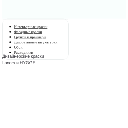
Интерьерные краски
Фасадные краски
Грунты и праймеры
Декоративные штукатурки
Обои
Расходники
Дизайнерские краски
Lanors и HYGGE