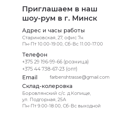
Приглашаем в наш
шоу-рум в г. Минск
Адрес и часы работы
Стариновская, 27, офис 7н.
Пн-Пт 10.00-19.00, Сб-Вс 11.00-17.00
Телефон
+375 29 196-99-66 (розница)
+375 44 738-67-23 (опт)
Email
farbenshtrasse@gmail.com
Склад-колеровка
Боровлянский с/с. д.Копище,
ул. Подгорная, 25А
Пн-Пт 9.00-18.00, Сб-Вс выходной