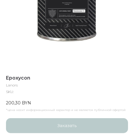
Epoxycon
Lanors
SKU:
200,30
BYN
*цена носит информационный характер и не является публичной офертой
Заказать