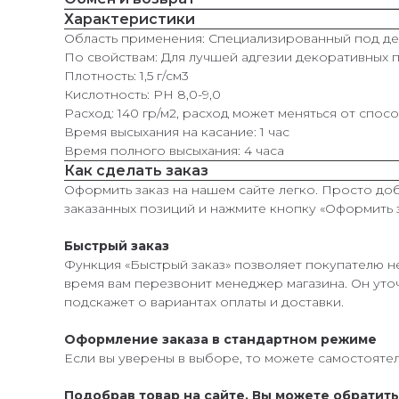
Характеристики
Область применения: Специализированный под д
По свойствам: Для лучшей адгезии декоративных 
Плотность: 1,5 г/cм3
Кислотность: РН 8,0-9,0
Расход: 140 гр/м2, расход может меняться от спо
Время высыхания на касание: 1 час
Время полного высыхания: 4 часа
Как сделать заказ
Оформить заказ на нашем сайте легко. Просто доб
заказанных позиций и нажмите кнопку «Оформить з
Быстрый заказ
Функция «Быстрый заказ» позволяет покупателю н
время вам перезвонит менеджер магазина. Он уточ
подскажет о вариантах оплаты и доставки.
Оформление заказа в стандартном режиме
Если вы уверены в выборе, то можете самостоятел
Подобрав товар на сайте, Вы можете обратит