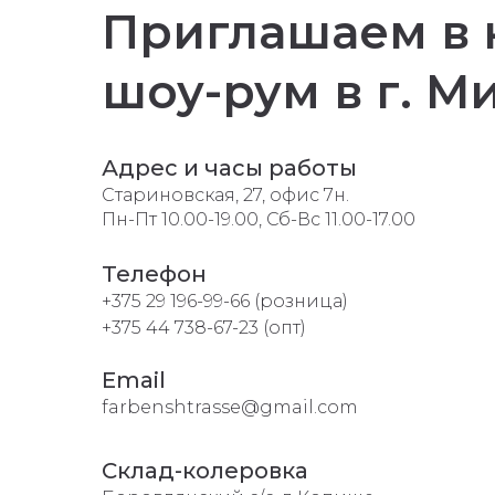
Приглашаем в
шоу-рум в г. М
Адрес и часы работы
Стариновская, 27, офис 7н.
Пн-Пт 10.00-19.00, Сб-Вс 11.00-17.00
Телефон
+375 29 196-99-66 (розница)
+375 44 738-67-23 (опт)
Email
farbenshtrasse@gmail.com
Склад-колеровка