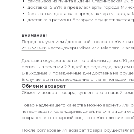
самовывоз из пункта выдачи: Стариновская 27, оф
доставка 15 BYN в пределах черты города Минск
бесплатная доставка в пределах черты города М
доставка в регионы Беларуси осуществляется 
Внимание!
Перед получением / доставкой товара требуется
29 123-99-66
мессенджеры Viber или Telegram, и эл
Доставка осуществляется по рабочим дням с 10 д
регионы в течении 2-3 дней до подъезда, подъем н
В выходные и праздничные дни доставка не осуще
В случае, если подтверждение оплаты попадает на
Обмен и возврат
Обмен и возврат товара, купленного в нашей комп
Товар надлежащего качества можно вернуть или об
четырнадцати календарных дней, не считая дня ег
сохранен его товарный вид, потребительские сво
После согласования, возврат товара осуществляетс