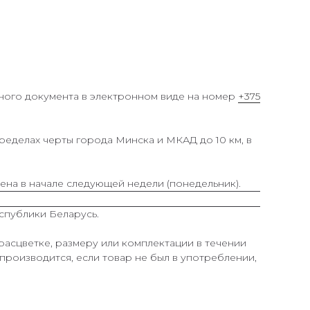
ного документа в электронном виде на номер
+375
ределах черты города Минска и МКАД до 10 км, в
ена в начале следующей недели (понедельник).
спублики Беларусь.
расцветке, размеру или комплектации в течении
производится, если товар не был в употреблении,