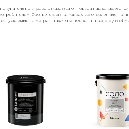
покупатель не вправе отказаться от товара надлежащего кач
требителем. Соответственно, товары изготовленные по инд
отпускаемые на метраж, также не подлежат возврату и обме