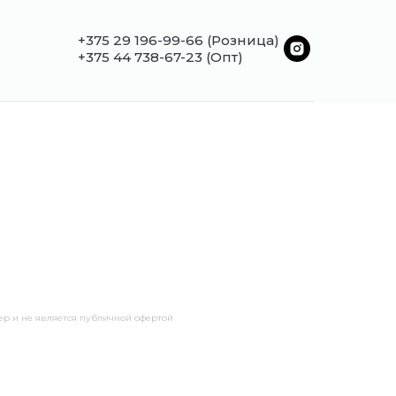
+375 29 196-99-66
(Розница)
+375 44 738-67-23 (Опт)
р и не является публичной офертой