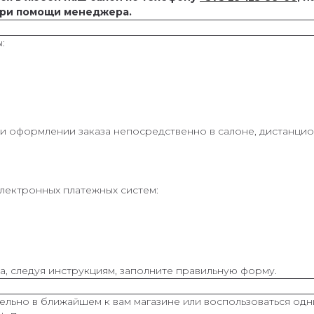
 при помощи менеджера.
:
и оформлении заказа непосредственно в салоне, дистанц
электронных платежных систем:
а, следуя инструкциям, заполните правильную форму.
льно в ближайшем к вам магазине или воспользоваться одн