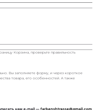
траницу Корзина, проверьте правильность
ьно. Вы заполняете форму, и через короткое
ества товара, его особенностей. А также
написать нам e-mail —
farbenshtrasse@gmail.com