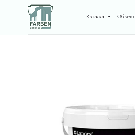
Каталог
Объек
Дизайнерские краски L