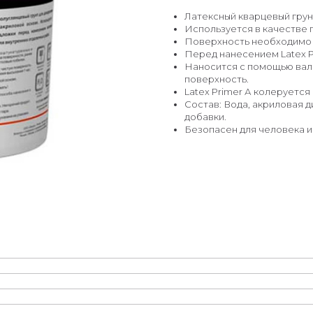
Латексный кварцевый грун
Используется в качестве 
Поверхность необходимо п
Перед нанесением Latex 
Наносится с помощью валик
поверхность.
Latex Primer А колеруется
Состав: Вода, акриловая 
добавки.
Безопасен для человека 
@