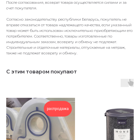
После согласования, возврат товара осуществляется силами и за
счет покупателя.
Согласно законодательству республики Беларусь, покупатель не
вправе отказаться от товара надлежащего качества, если указанный
товар может быть использован исключительно приобретающим его
потребителем. Соответственно, товары изготовленные по
индивидуальным заказам, возврату и обмену не подлежат.
Строительные и отделочные материалы, отпускаемые на метраж,
также не подлежат возврату и обмену.
С этим товаром покупают
ч
распродажа
в