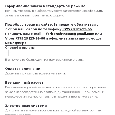
Оформление заказа в стандартном режиме
Если вы уверены в выборе, то можете самостоятельно оформить
заказ, заполнив по этапам всю форму.
Подобрав товар на сайте, Вы можете обратиться в
любой наш салон по телефону
+375 29 123-99-66
,
написать нам e-mail —
farbenshtrasse@gmail.com
или
Viber +375 29 123-99-66 и оформить заказ при помощи
менеджера.
Способы оплаты
Вы можете выбрать один из трех вариантов оплаты:
Оплата наличными
Доступна при самовывозе из магазина.
Безналичный расчет
Безналичным расчётом можно воспользоваться при оформлении
заказа непосредственно в салоне, дистанционно — при помощи
менеджера или самостоятельно в нашем интернет-магазине.
Электронные системы
Для оплаты вы можете воспользоваться одной из электронных
платежных систем: