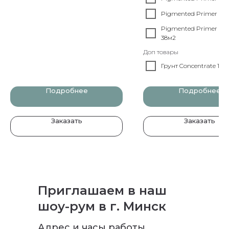
Pigmented Primer 2,5 
Pigmented Primer 4,5 
38м2
Доп товары
Грунт Concentrate 1л 
Подробнее
Подробнее
Заказать
Заказать
Приглашаем в наш
шоу-рум в г. Минск
Адрес и часы работы