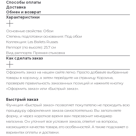
Способы оплаты
Доставка
Обмен и возврат
Характеристики
Основные свойства: Обои
Степень подготовки основания: Под обои
Коллекция: Les Ballets Russes
Раппорт (по высоте): 25.7 см
Вид раппорта: Прямая стыковка
Как сделать заказ
Оформить заказ на нашем сайте легко. Просто добавьте выбранные
товары в корзину, а затем перейдите на страницу Корзина,
проверьте правильность заказанных позиций и нажмите кнопку
«Оформить заказ» или «Быстрый заказ».
Быстрый заказ
Функция «Быстрый заказ» позволяет покупателю не проходить всю
процедуру оформления заказа самостоятельно. Вы заполняете
форму, и через короткое время вам перезвонит менеджер
магазина. Он уточнит все условия заказа, ответит на вопросы,
касающиеся качества товара, его особенностей. А также подскажет о
вариантах оплаты и доставки.