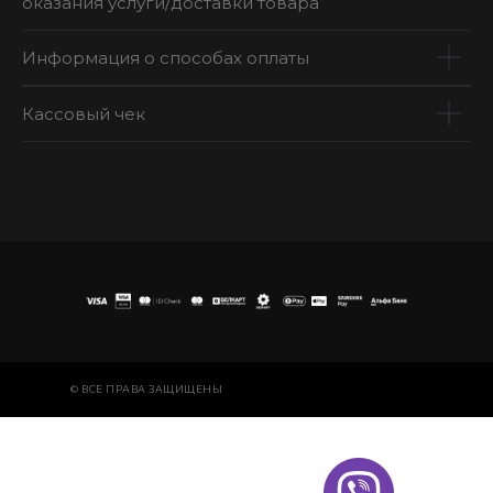
оказания услуги/доставки товара
Информация о способах оплаты
Кассовый чек
© ВСЕ ПРАВА ЗАЩИЩЕНЫ