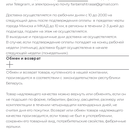
или Telegram, и электронную почту farbenshtrasse@gmail.com
Доставка осуществляется по рабочим дням с 10 до 20:00 на
следующий день после подтверждения оплаты в пределах черты
города Минска и МКАД до 10 км, в регионы в течении 2-3 дней до
подъезда, подъем на этаж не осуществляется.
В выходные и праздничные дни доставка не осуществляется.
В случае, если подтверждение оплаты попадает на конец рабочей
недели (пятница), доставка будет осуществлена в начале
следующей недели (понедельник).
Обмен и возврат
Обмен и возврат товара, купленного в нашей компании,
производится в соответствии с законодательством республики
Беларусь.
Товар надлежащего качества можно вернуть или обменять, если он
не подошел по форме, габаритам, фасону, расцветке, размеру или
комплектации в течении четырнадцати календарных дней, не
считая дня его покупки. Возврат или обмен товара надлежащего
качества производится, если товар не был в употреблении,
сохранен его товарный вид, потребительские свойства, фабричные
ярлыки.