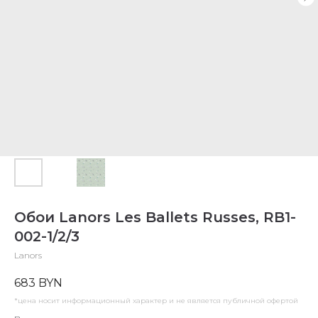
Обои Lanors Les Ballets Russes, RB1-
002-1/2/3
Lanors
683
BYN
*цена носит информационный характер и не является публичной офертой