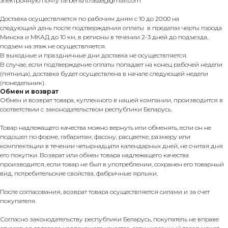
электронную почту farbenshtrasse@gmail.com
Доставка осуществляется по рабочим дням с 10 до 20:00 на
следующий день после подтверждения оплаты в пределах черты города
Минска и МКАД до 10 км, в регионы в течении 2-3 дней до подъезда,
подъем на этаж не осуществляется.
В выходные и праздничные дни доставка не осуществляется.
В случае, если подтверждение оплаты попадает на конец рабочей недели
(пятница), доставка будет осуществлена в начале следующей недели
(понедельник).
Обмен и возврат
Обмен и возврат товара, купленного в нашей компании, производится в
соответствии с законодательством республики Беларусь.
Товар надлежащего качества можно вернуть или обменять, если он не
подошел по форме, габаритам, фасону, расцветке, размеру или
комплектации в течении четырнадцати календарных дней, не считая дня
его покупки. Возврат или обмен товара надлежащего качества
производится, если товар не был в употреблении, сохранен его товарный
вид, потребительские свойства, фабричные ярлыки.
После согласования, возврат товара осуществляется силами и за счет
покупателя.
Согласно законодательству республики Беларусь, покупатель не вправе