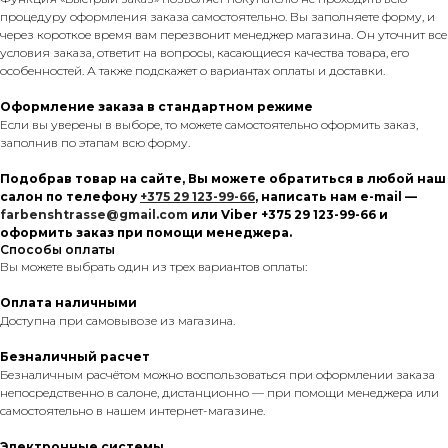
процедуру оформления заказа самостоятельно. Вы заполняете форму, и
через короткое время вам перезвонит менеджер магазина. Он уточнит все
условия заказа, ответит на вопросы, касающиеся качества товара, его
особенностей. А также подскажет о вариантах оплаты и доставки.
Оформление заказа в стандартном режиме
Если вы уверены в выборе, то можете самостоятельно оформить заказ,
заполнив по этапам всю форму.
Подобрав товар на сайте, Вы можете обратиться в любой наш
салон по телефону
+375 29 123-99-66
, написать нам e-mail —
farbenshtrasse@gmail.com
или Viber +375 29 123-99-66 и
оформить заказ при помощи менеджера.
Способы оплаты
Вы можете выбрать один из трех вариантов оплаты:
Оплата наличными
Доступна при самовывозе из магазина.
Безналичный расчет
Безналичным расчётом можно воспользоваться при оформлении заказа
непосредственно в салоне, дистанционно — при помощи менеджера или
самостоятельно в нашем интернет-магазине.
Электронные системы