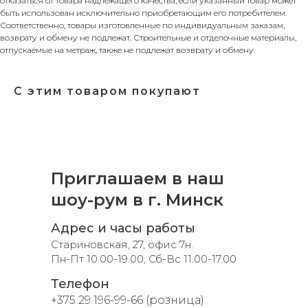
отказаться от товара надлежащего качества, если указанный товар может
быть использован исключительно приобретающим его потребителем.
Соответственно, товары изготовленные по индивидуальным заказам,
возврату и обмену не подлежат. Строительные и отделочные материалы,
отпускаемые на метраж, также не подлежат возврату и обмену.
С этим товаром покупают
Приглашаем в наш
шоу-рум в г. Минск
Адрес и часы работы
Стариновская, 27, офис 7н.
Пн-Пт 10.00-19.00, Сб-Вс 11.00-17.00
Телефон
+375 29 196-99-66 (розница)