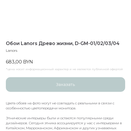
Обои Lanors Древо жизни, D-GM-01/02/03/04
Lanors
683,00
BYN
*цена носит информационный характер и не является публичной офертой
Заказать
Цвета обоев на фото могут не совпадать с реальными в связи с
особенностью цветопередачи монитора.
Этнические интерьеры были и остаются популярными среди
дизайнеров. Сегодня этника ассоциируется у нас с интерьерами в
Китайском, Марроканском, Африканском и других узнаваемых