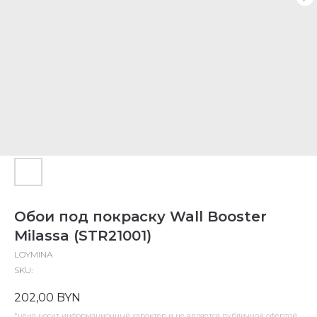
Обои под покраску Wall Booster
Milassa (STR21001)
LOYMINA
SKU:
202,00
BYN
*цена носит информационный характер и не является публичной офертой