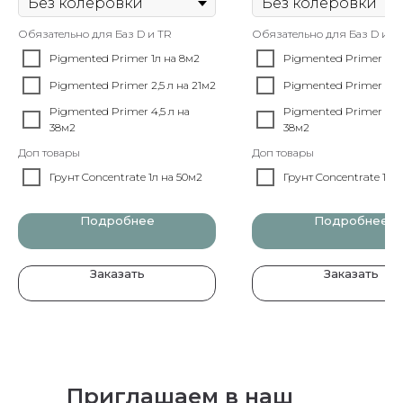
Обязательно для Баз D и TR
Обязательно для Баз D и T
Pigmented Primer 1л на 8м2
Pigmented Primer 1л 
Pigmented Primer 2,5 л на 21м2
Pigmented Primer 2,5 
Pigmented Primer 4,5 л на
Pigmented Primer 4,5 
38м2
38м2
Доп товары
Доп товары
Грунт Concentrate 1л на 50м2
Грунт Concentrate 1л 
Подробнее
Подробнее
Заказать
Заказать
Приглашаем в наш