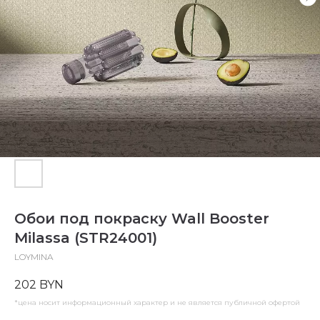
Обои под покраску Wall Booster
Milassa (STR24001)
LOYMINA
202
BYN
*цена носит информационный характер и не является публичной офертой