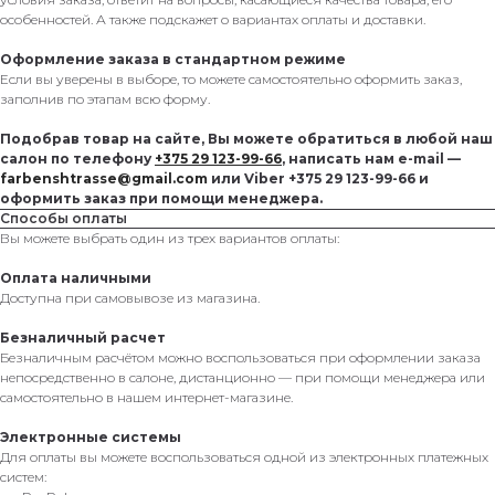
особенностей. А также подскажет о вариантах оплаты и доставки.
Оформление заказа в стандартном режиме
Если вы уверены в выборе, то можете самостоятельно оформить заказ,
заполнив по этапам всю форму.
Подобрав товар на сайте, Вы можете обратиться в любой наш
салон по телефону
+375 29 123-99-66
, написать нам e-mail —
farbenshtrasse@gmail.com
или Viber +375 29 123-99-66 и
оформить заказ при помощи менеджера.
Способы оплаты
Вы можете выбрать один из трех вариантов оплаты:
Оплата наличными
Доступна при самовывозе из магазина.
Безналичный расчет
Безналичным расчётом можно воспользоваться при оформлении заказа
непосредственно в салоне, дистанционно — при помощи менеджера или
самостоятельно в нашем интернет-магазине.
Электронные системы
Для оплаты вы можете воспользоваться одной из электронных платежных
систем: