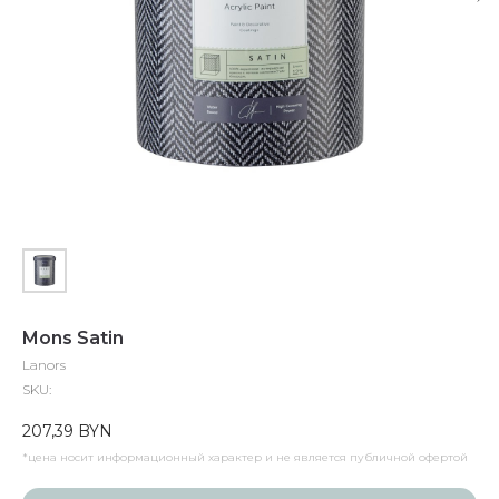
Mons Satin
Lanors
SKU:
207,39
BYN
*цена носит информационный характер и не является публичной офертой