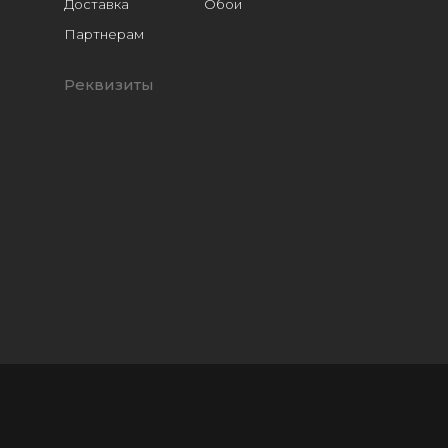
Доставка
Обои
Расходники
Партнерам
Реквизиты