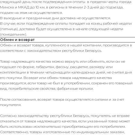
следующий день после подтверждения оплаты в пределах черты города
Минска и МКАД до 10 км, в регионы в течении 2-3 дней до подъезда,
подъем на этаж не осуществляется.
В выходные и праздничные дни доставка не осуществляется.
В случае, если подтверждение оплаты попадает на конец рабочей недели
(пятница), доставка будет осуществлена в начале следующей недели
(понедельник).
Обмен и возврат
Обмен и возврат товара, купленного в нашей компании, производится в
соответствии с законодательством республики Беларусь.
Товар надлежащего качества можно вернуть или обменять, если он не
подошел по форме, габаритам, фасону, расцветке, размеру или
комплектации в течении четырнадцати календарных дней, не считая дня
его покупки. Возврат или обмен товара надлежащего качества
производится, если товар не был в употреблении, сохранен его товарный
вид, потребительские свойства, фабричные ярлыки.
После согласования, возврат товара осуществляется силами и за счет
покупателя.
Согласно законодательству республики Беларусь, покупатель не вправе
отказаться от товара надлежащего качества, если указанный товар может
быть использован исключительно приобретающим его потребителем.
Соответственно, товары изготовленные по индивидуальным заказам,