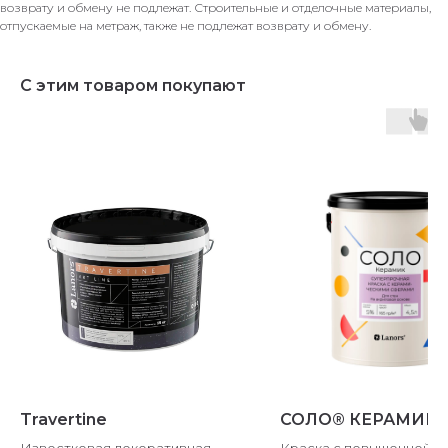
возврату и обмену не подлежат. Строительные и отделочные материалы,
отпускаемые на метраж, также не подлежат возврату и обмену.
С этим товаром покупают
Travertine
СОЛО® КЕРАМИК
Известковая декоративная
Краска с повышенной