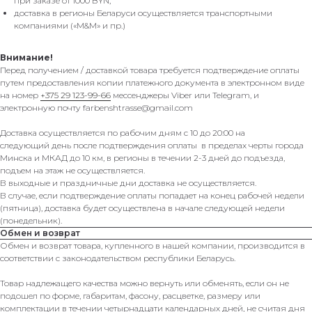
при заказе от 1000 BYN;
доставка в регионы Беларуси осуществляется транспортными
компаниями («M&M» и пр.)
Внимание!
Перед получением / доставкой товара требуется подтверждение оплаты
путем предоставления копии платежного документа в электронном виде
на номер
+375 29 123-99-66
мессенджеры Viber или Telegram, и
электронную почту farbenshtrasse@gmail.com
Доставка осуществляется по рабочим дням с 10 до 20:00 на
следующий день после подтверждения оплаты в пределах черты города
Минска и МКАД до 10 км, в регионы в течении 2-3 дней до подъезда,
подъем на этаж не осуществляется.
В выходные и праздничные дни доставка не осуществляется.
В случае, если подтверждение оплаты попадает на конец рабочей недели
(пятница), доставка будет осуществлена в начале следующей недели
(понедельник).
Обмен и возврат
Обмен и возврат товара, купленного в нашей компании, производится в
соответствии с законодательством республики Беларусь.
Товар надлежащего качества можно вернуть или обменять, если он не
подошел по форме, габаритам, фасону, расцветке, размеру или
комплектации в течении четырнадцати календарных дней, не считая дня