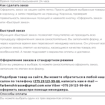
Время полного высыхания: 24 часа
Как сделать заказ
Оформить заказ на нашем сайте легко. Просто добавьте выбранные товары
в корзину, а затем перейдите на страницу Корзина, проверьте
правильность заказанных позиций и нажмите кнопку «Оформить заказ»
или «Быстрый заказ».
Быстрый заказ
Функция «Быстрый заказ» позволяет покупателю не проходить всю
процедуру оформления заказа самостоятельно. Вы заполняете форму, и
через короткое время вам перезвонит менеджер магазина. Он уточнит все
условия заказа, ответит на вопросы, касающиеся качества товара, его
особенностей. А также подскажет о вариантах оплаты и доставки.
Оформление заказа в стандартном режиме
Если вы уверены в выборе, то можете самостоятельно оформить заказ,
заполнив по этапам всю форму.
Подобрав товар на сайте, Вы можете обратиться в любой наш
салон по телефону
+375 29 123-99-66
, написать нам e-mail —
farbenshtrasse@gmail.com
или Viber +375 29 123-99-66 и
оформить заказ при помощи менеджера.
Способы оплаты
Вы можете выбрать один из трех вариантов оплаты: