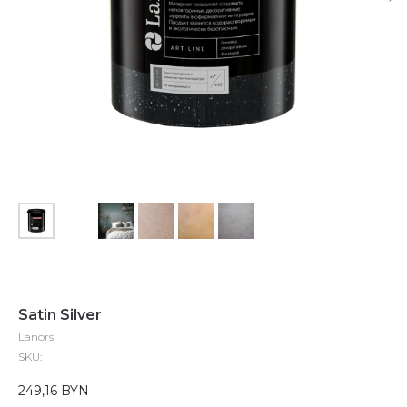
Satin Silver
Lanors
SKU:
249,16
BYN