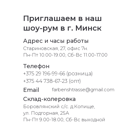
Приглашаем в наш
шоу-рум в г. Минск
Адрес и часы работы
Стариновская, 27, офис 7н.
Пн-Пт 10.00-19.00, Сб-Вс 11.00-17.00
Телефон
+375 29 196-99-66 (розница)
+375 44 738-67-23 (опт)
Email
farbenshtrasse@gmail.com
Склад-колеровка
Боровлянский с/с. д.Копище,
ул. Подгорная, 25А
Пн-Пт 9.00-18.00, Сб-Вс выходной