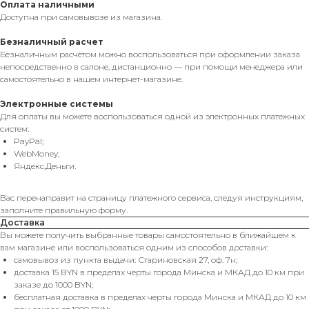
Оплата наличными
Доступна при самовывозе из магазина.
Безналичный расчет
Безналичным расчётом можно воспользоваться при оформлении заказа
непосредственно в салоне, дистанционно — при помощи менеджера или
самостоятельно в нашем интернет-магазине.
Электронные системы
Для оплаты вы можете воспользоваться одной из электронных платежных
систем:
PayPal;
WebMoney;
Яндекс.Деньги.
Вас перенаправит на страницу платежного сервиса, следуя инструкциям,
заполните правильную форму.
Доставка
Вы можете получить выбранные товары самостоятельно в ближайшем к
вам магазине или воспользоваться одним из способов доставки:
самовывоз из пункта выдачи: Стариновская 27, оф. 7н;
доставка 15 BYN в пределах черты города Минска и МКАД до 10 км при
заказе до 1000 BYN;
бесплатная доставка в пределах черты города Минска и МКАД до 10 км