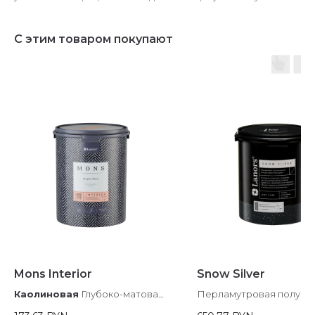
С этим товаром покупают
Mons Interior
Snow Silver
Каолиновая
Глубоко-матовая
Перламутровая полума
дизайнерская интерьерная
архитектурная краска с