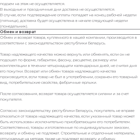
подъем на этаж не осуществляется.
В выходные и праздничные дни доставка не осуществляется.
В случае, если подтверждение оплаты попадает на конец рабочей недели
(пятница), доставка будет осуществлена в начале следующей недели
(понедельник).
Обмен и возврат
Обмен и возврат товара, купленного в нашей компании, производится в
соответствии с законодательством республики Беларусь.
Товар надлежащего качества можно вернуть или обменять, если он не
подошел по форме, габаритам, фасону, расцветке, размеру или
комплектации в течении четырнадцати календарных дней, не считая дня
его покупки. Возврат или обмен товара надлежащего качества
производится, если товар не был в употреблении, сохранен его товарный
вид, потребительские свойства, фабричные ярлыки.
После согласования, возврат товара осуществляется силами и за счет
покупателя.
Согласно законодательству республики Беларусь, покупатель не вправе
отказаться от товара надлежащего качества, если указанный товар может
быть использован исключительно приобретающим его потребителем.
Соответственно, товары изготовленные по индивидуальным заказам,
возврату и обмену не подлежат. Строительные и отделочные материалы,
отпускаемые на метраж, также не подлежат возврату и обмену.