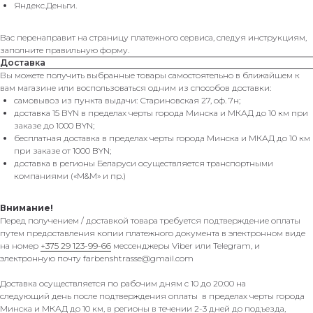
Яндекс.Деньги.
Вас перенаправит на страницу платежного сервиса, следуя инструкциям,
заполните правильную форму.
Доставка
Вы можете получить выбранные товары самостоятельно в ближайшем к
вам магазине или воспользоваться одним из способов доставки:
самовывоз из пункта выдачи: Стариновская 27, оф. 7н;
доставка 15 BYN в пределах черты города Минска и МКАД до 10 км при
заказе до 1000 BYN;
бесплатная доставка в пределах черты города Минска и МКАД до 10 км
при заказе от 1000 BYN;
доставка в регионы Беларуси осуществляется транспортными
компаниями («M&M» и пр.)
Внимание!
Перед получением / доставкой товара требуется подтверждение оплаты
путем предоставления копии платежного документа в электронном виде
на номер
+375 29 123-99-66
мессенджеры Viber или Telegram, и
электронную почту farbenshtrasse@gmail.com
Доставка осуществляется по рабочим дням с 10 до 20:00 на
следующий день после подтверждения оплаты в пределах черты города
Минска и МКАД до 10 км, в регионы в течении 2-3 дней до подъезда,