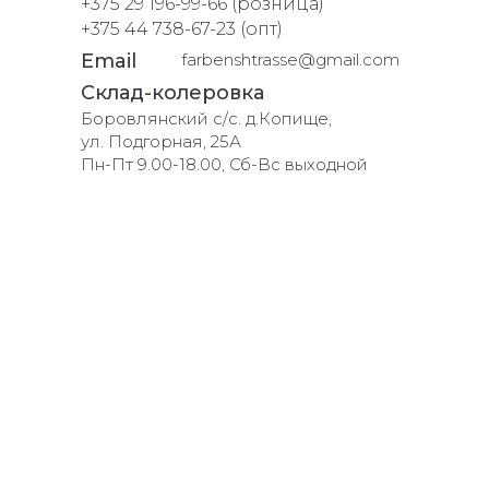
+375 29 196-99-66 (розница)
+375 44 738-67-23 (опт)
Email
farbenshtrasse@gmail.com
Склад-колеровка
Боровлянский с/с. д.Копище,
ул. Подгорная, 25А
Пн-Пт 9.00-18.00, Сб-Вс выходной