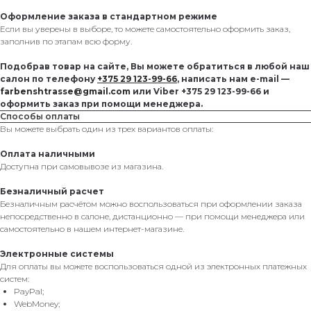
Оформление заказа в стандартном режиме
Если вы уверены в выборе, то можете самостоятельно оформить заказ,
заполнив по этапам всю форму.
Подобрав товар на сайте, Вы можете обратиться в любой наш
салон по телефону
+375 29 123-99-66
, написать нам e-mail —
farbenshtrasse@gmail.com
или Viber +375 29 123-99-66 и
оформить заказ при помощи менеджера.
Способы оплаты
Вы можете выбрать один из трех вариантов оплаты:
Оплата наличными
Доступна при самовывозе из магазина.
Безналичный расчет
Безналичным расчётом можно воспользоваться при оформлении заказа
непосредственно в салоне, дистанционно — при помощи менеджера или
самостоятельно в нашем интернет-магазине.
Электронные системы
Для оплаты вы можете воспользоваться одной из электронных платежных
систем:
PayPal;
WebMoney;