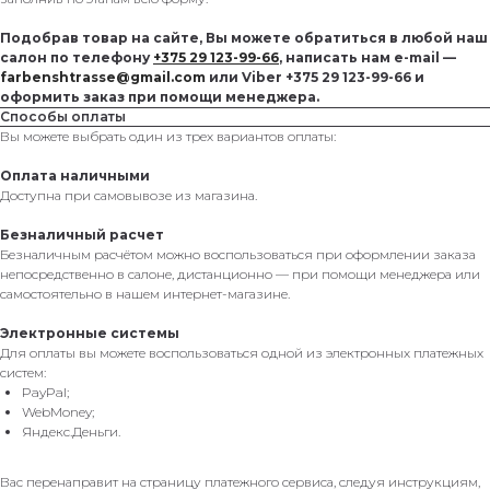
Подобрав товар на сайте, Вы можете обратиться в любой наш
салон по телефону
+375 29 123-99-66
, написать нам e-mail —
farbenshtrasse@gmail.com
или Viber +375 29 123-99-66 и
оформить заказ при помощи менеджера.
Способы оплаты
Вы можете выбрать один из трех вариантов оплаты:
Оплата наличными
Доступна при самовывозе из магазина.
Безналичный расчет
Безналичным расчётом можно воспользоваться при оформлении заказа
непосредственно в салоне, дистанционно — при помощи менеджера или
самостоятельно в нашем интернет-магазине.
Электронные системы
Для оплаты вы можете воспользоваться одной из электронных платежных
систем:
PayPal;
WebMoney;
Яндекс.Деньги.
Вас перенаправит на страницу платежного сервиса, следуя инструкциям,