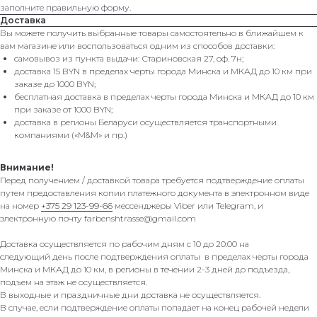
заполните правильную форму.
Доставка
Вы можете получить выбранные товары самостоятельно в ближайшем к
вам магазине или воспользоваться одним из способов доставки:
самовывоз из пункта выдачи: Стариновская 27, оф. 7н;
доставка 15 BYN в пределах черты города Минска и МКАД до 10 км при
заказе до 1000 BYN;
бесплатная доставка в пределах черты города Минска и МКАД до 10 км
при заказе от 1000 BYN;
доставка в регионы Беларуси осуществляется транспортными
компаниями («M&M» и пр.)
Внимание!
Перед получением / доставкой товара требуется подтверждение оплаты
путем предоставления копии платежного документа в электронном виде
на номер
+375 29 123-99-66
мессенджеры Viber или Telegram, и
электронную почту farbenshtrasse@gmail.com
Доставка осуществляется по рабочим дням с 10 до 20:00 на
следующий день после подтверждения оплаты в пределах черты города
Минска и МКАД до 10 км, в регионы в течении 2-3 дней до подъезда,
подъем на этаж не осуществляется.
В выходные и праздничные дни доставка не осуществляется.
В случае, если подтверждение оплаты попадает на конец рабочей недели