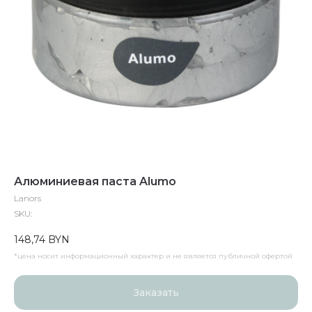
Алюминиевая паста Alumo
Lanors
SKU:
148,74
BYN
*цена носит информационный характер и не является публичной офертой
Заказать