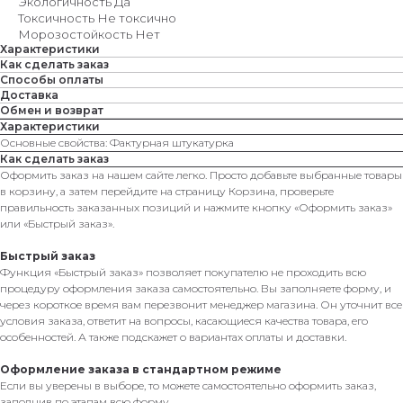
Экологичность Да
Токсичность Не токсично
Морозостойкость Нет
Характеристики
Как сделать заказ
Способы оплаты
Доставка
Обмен и возврат
Характеристики
Основные свойства: Фактурная штукатурка
Как сделать заказ
Оформить заказ на нашем сайте легко. Просто добавьте выбранные товары
в корзину, а затем перейдите на страницу Корзина, проверьте
правильность заказанных позиций и нажмите кнопку «Оформить заказ»
или «Быстрый заказ».
Быстрый заказ
Функция «Быстрый заказ» позволяет покупателю не проходить всю
процедуру оформления заказа самостоятельно. Вы заполняете форму, и
через короткое время вам перезвонит менеджер магазина. Он уточнит все
условия заказа, ответит на вопросы, касающиеся качества товара, его
особенностей. А также подскажет о вариантах оплаты и доставки.
Оформление заказа в стандартном режиме
Если вы уверены в выборе, то можете самостоятельно оформить заказ,
заполнив по этапам всю форму.