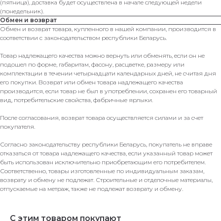
(пятница), доставка будет осуществлена в начале следующей недели
(понедельник).
Обмен и возврат
Обмен и возврат товара, купленного в нашей компании, производится в
соответствии с законодательством республики Беларусь.
Товар надлежащего качества можно вернуть или обменять, если он не
подошел по форме, габаритам, фасону, расцветке, размеру или
комплектации в течении четырнадцати календарных дней, не считая дня
его покупки. Возврат или обмен товара надлежащего качества
производится, если товар не был в употреблении, сохранен его товарный
вид, потребительские свойства, фабричные ярлыки.
После согласования, возврат товара осуществляется силами и за счет
покупателя.
Согласно законодательству республики Беларусь, покупатель не вправе
отказаться от товара надлежащего качества, если указанный товар может
быть использован исключительно приобретающим его потребителем.
Соответственно, товары изготовленные по индивидуальным заказам,
возврату и обмену не подлежат. Строительные и отделочные материалы,
отпускаемые на метраж, также не подлежат возврату и обмену.
С этим товаром покупают