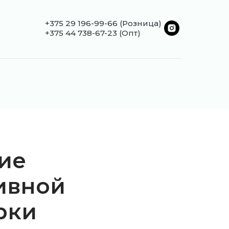
+375 29 196-99-66
(Розница)
+375 44 738-67-23 (Опт)
ие
ивной
рки