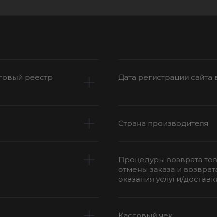
говый реестр
Дата регистрации сайта 
Страна производителя
Процедуры возврата тов
отмены заказа и возврат
оказания услуги/доставк
Кассовый чек