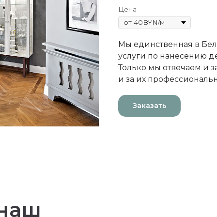
Цена
Мы единственная в Бе
услуги по нанесению д
Только мы отвечаем и з
и за их профессиональ
Заказать
 наш