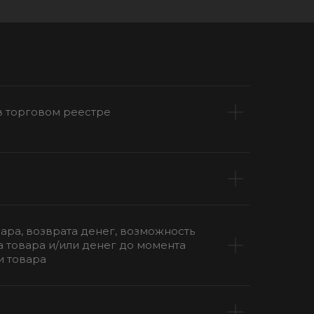
в торговом реестре
ара, возврата денег, возможность
а товара и/или денег до момента
и товара