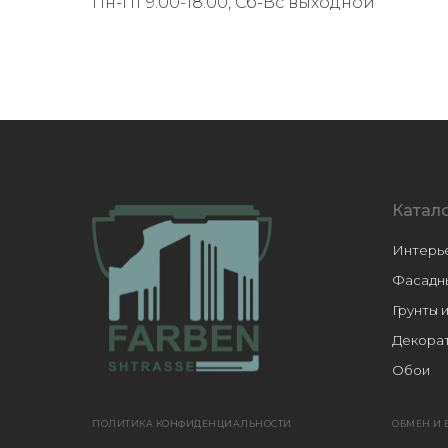
Пн-Пт 9.00-18.00, Сб-Вс выходной
Катал
Интерь
Фасадн
Грунты 
Декорат
Обои
Расходн
ПОЛИТИКА КОНФИДЕНЦИАЛЬНОСТИ
ОБМЕН И 