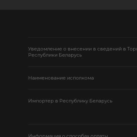
Уведомление о внесении в сведений в Тор
Республики Беларусь
Наименование исполкома
Импортер в Республику Беларусь
Информация о способах оплаты