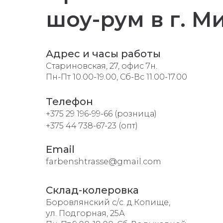
шоу-рум в г. М
Адрес и часы работы
Стариновская, 27, офис 7н.
Пн-Пт 10.00-19.00, Сб-Вс 11.00-17.00
Телефон
+375 29 196-99-66 (розница)
+375 44 738-67-23 (опт)
Email
farbenshtrasse@gmail.com
Склад-колеровка
Боровлянский с/с. д.Копище,
ул. Подгорная, 25А