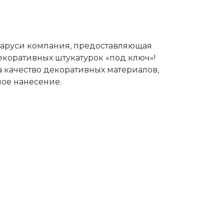
ларуси компания, предоставляющая
екоративных штукатурок «под ключ»!
а качество декоративных материалов,
ное нанесение.